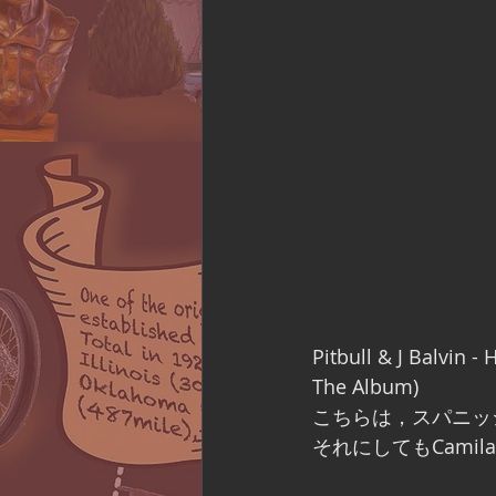
Pitbull & J Balvin -
The Album)
こちらは，スパニッ
それにしてもCamila 