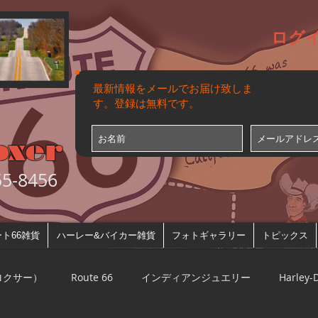
ログ
最新情報をメールでお届け致しま
す。登録は無料です。
oxer
-8456
ト66雑貨
ハーレー&バイカー雑貨
フォトギャラリー
トピックス
ルロクサー）
Route 66
インディアンジュエリー
Harley-