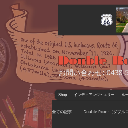
Double R
お問い合わせ: 0438-55
Shop
インディアンジュエリー
ルー
全ての記事
Double Roxer（ダブ