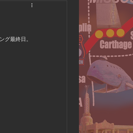
America Camping
ング最終日。