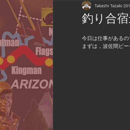
Takashi Tazaki
20
Route 66 Association of Japan
釣り合宿
Film Location
ライブ観戦
今日は仕事があるの
まずは，波佐間ビー