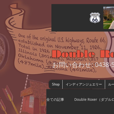
Double R
お問い合わせ: 0438-55
Shop
インディアンジュエリー
ルー
全ての記事
Double Roxer（ダブ