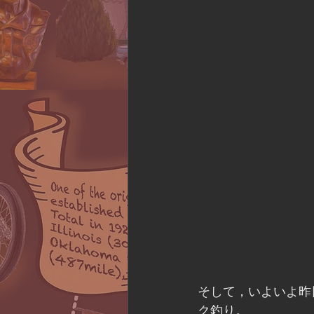
そして，いよいよ昨
ク釣り。