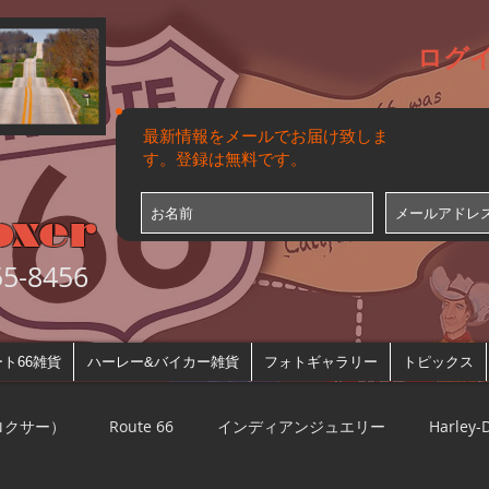
ログ
最新情報をメールでお届け致しま
す。登録は無料です。
oxer
-8456
ト66雑貨
ハーレー&バイカー雑貨
フォトギャラリー
トピックス
ルロクサー）
Route 66
インディアンジュエリー
Harley-