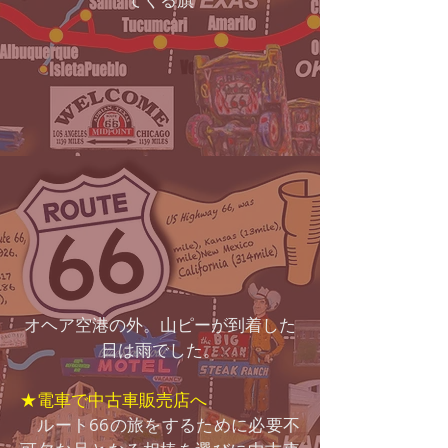
オヘア空港の外。山ピーが到着した
日は雨でした。
★電車で中古車販売店へ
ルート66の旅をするために必要不